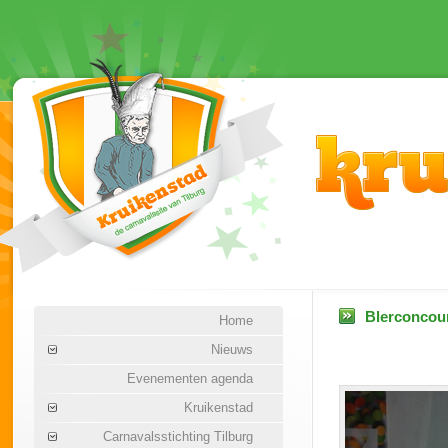
Blerconcour
Home
Nieuws
Evenementen agenda
Kruikenstad
Carnavalsstichting Tilburg