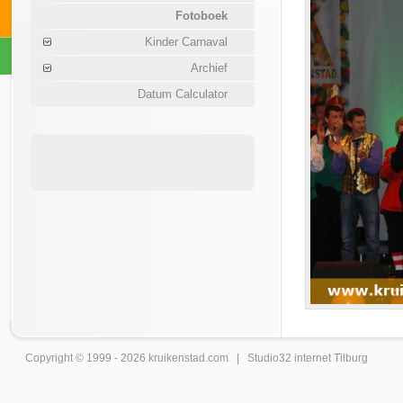
Fotoboek
Kinder Carnaval
Archief
Datum Calculator
Copyright © 1999 - 2026
kruikenstad
.com |
Studio32 internet Tilburg