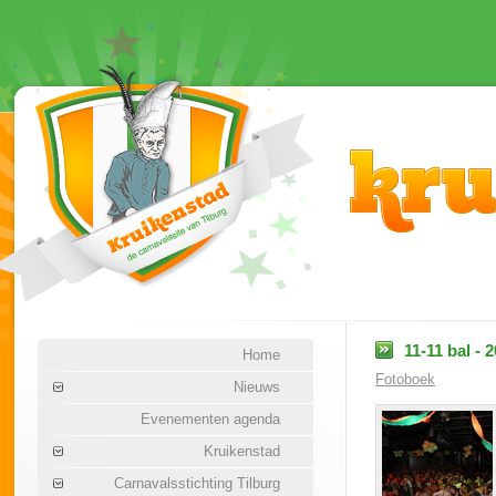
11-11 bal - 
Home
Fotoboek
Nieuws
Evenementen agenda
Kruikenstad
Carnavalsstichting Tilburg