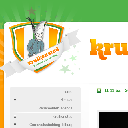
11-11 bal - 
Home
Nieuws
Evenementen agenda
Kruikenstad
Carnavalsstichting Tilburg