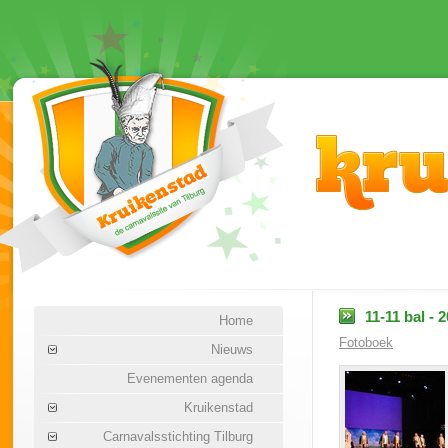
11-11 bal - 
Home
Fotoboek
Nieuws
Evenementen agenda
Kruikenstad
Carnavalsstichting Tilburg