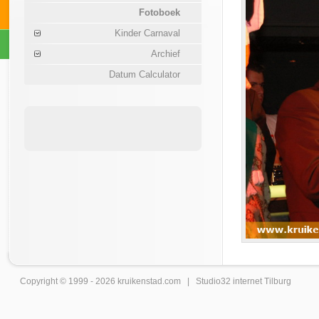
Fotoboek
Kinder Carnaval
Archief
Datum Calculator
Copyright © 1999 - 2026
kruikenstad
.com |
Studio32 internet Tilburg