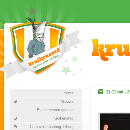
11-11 bal - 
Home
Nieuws
Evenementen agenda
Kruikenstad
Carnavalsstichting Tilburg