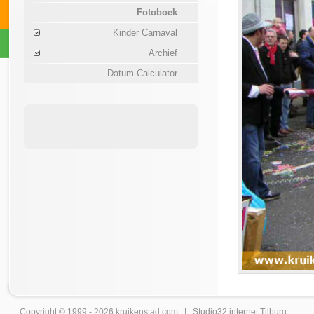
Fotoboek
Kinder Carnaval
Archief
Datum Calculator
Copyright © 1999 - 2026
kruikenstad
.com |
Studio32 internet Tilburg