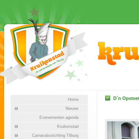
D´n Opstoet
Home
Nieuws
Evenementen agenda
Kruikenstad
Carnavalsstichting Tilburg