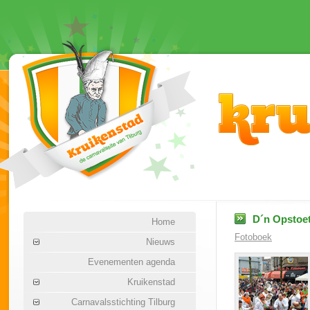
D´n Opstoet
Home
Fotoboek
Nieuws
Evenementen agenda
Kruikenstad
Carnavalsstichting Tilburg