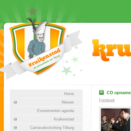
CD opname 
Home
Fotoboek
Nieuws
Evenementen agenda
Kruikenstad
Carnavalsstichting Tilburg