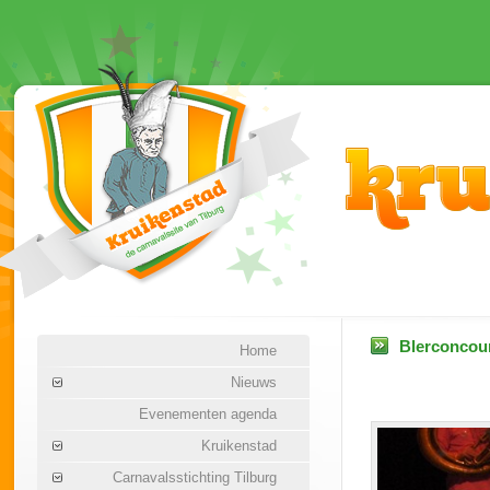
Blerconcour
Home
Nieuws
Evenementen agenda
Kruikenstad
Carnavalsstichting Tilburg