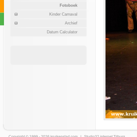
Fotoboek
Kinder Carnaval
Archief
Datum Calculator
Copyright © 1999 - 2026
kruikenstad
.com |
Studio32 internet Tilburg