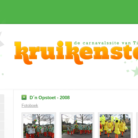
D´n Opstoet - 2008
Fotoboek