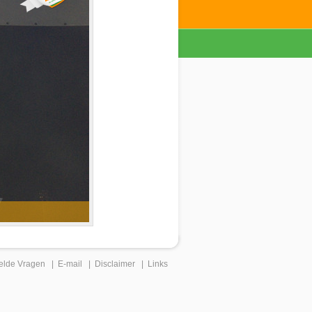
elde Vragen
|
E-mail
|
Disclaimer
|
Links