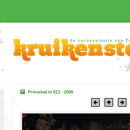
Prinsebal in 013 - 2008