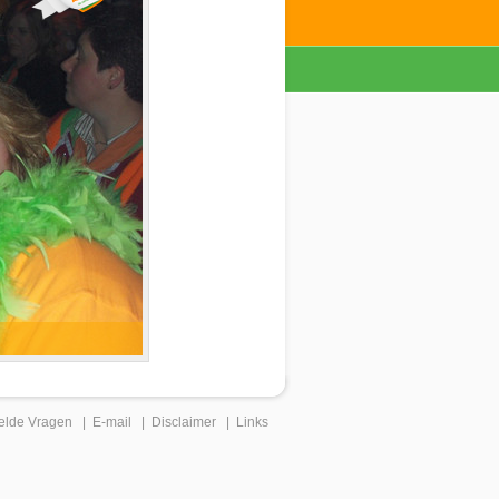
elde Vragen
|
E-mail
|
Disclaimer
|
Links