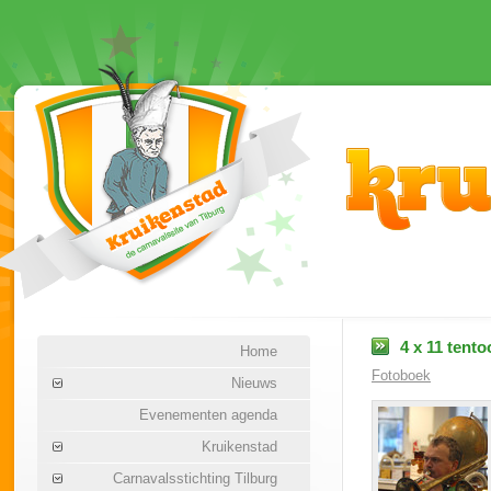
4 x 11 tento
Home
Fotoboek
Nieuws
Evenementen agenda
Kruikenstad
Carnavalsstichting Tilburg