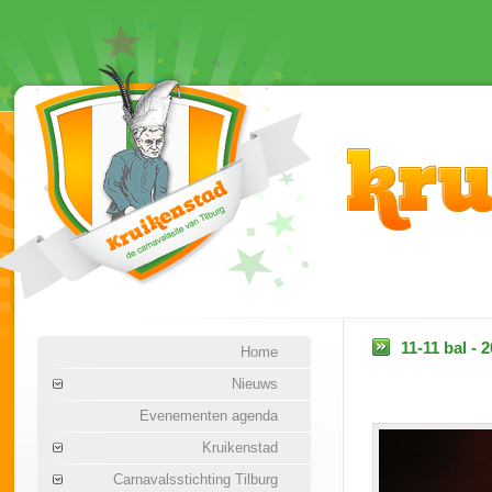
11-11 bal - 
Home
Nieuws
Evenementen agenda
Kruikenstad
Carnavalsstichting Tilburg