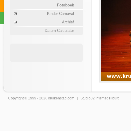
Fotoboek
Kinder Carnaval
Archief
Datum Calculator
Copyright © 1999 - 2026
kruikenstad
.com |
Studio32 internet Tilburg