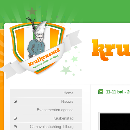
11-11 bal - 
Home
Nieuws
Evenementen agenda
Kruikenstad
Carnavalsstichting Tilburg