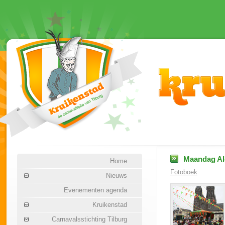
Maandag Al
Home
Fotoboek
Nieuws
Evenementen agenda
Kruikenstad
Carnavalsstichting Tilburg