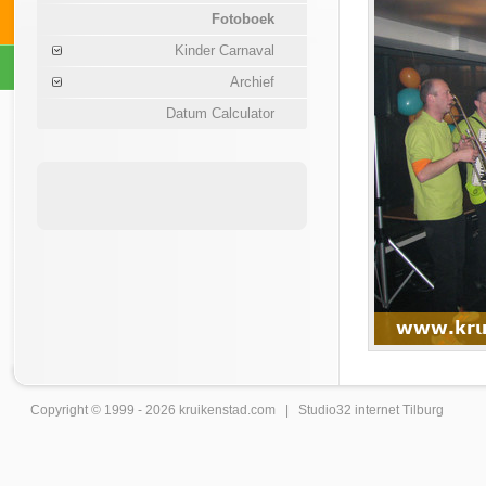
Fotoboek
Kinder Carnaval
Archief
Datum Calculator
Copyright © 1999 - 2026
kruikenstad
.com |
Studio32 internet Tilburg