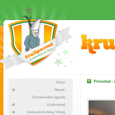
Prinsebal -
Home
Nieuws
Evenementen agenda
Kruikenstad
Carnavalsstichting Tilburg