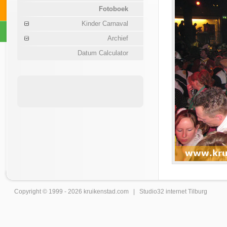
Fotoboek
Kinder Carnaval
Archief
Datum Calculator
Copyright © 1999 - 2026
kruikenstad
.com |
Studio32 internet Tilburg