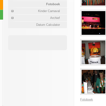
Fotoboek
Kinder Carnaval
Archief
Datum Calculator
Fotoboek