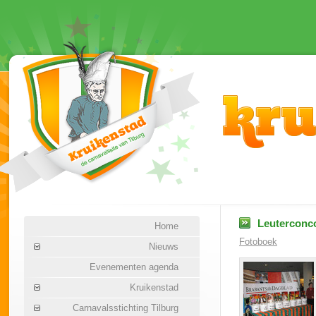
Leuterconco
Home
Fotoboek
Nieuws
Evenementen agenda
Kruikenstad
Carnavalsstichting Tilburg