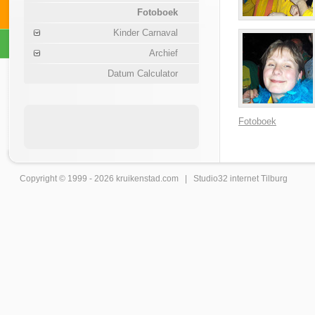
Fotoboek
Kinder Carnaval
Archief
Datum Calculator
Fotoboek
Copyright © 1999 - 2026
kruikenstad
.com |
Studio32 internet Tilburg