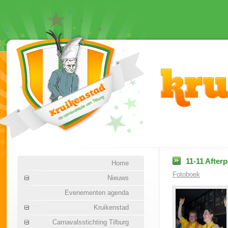
11-11 Afterp
Home
Fotoboek
Nieuws
Evenementen agenda
Kruikenstad
Carnavalsstichting Tilburg