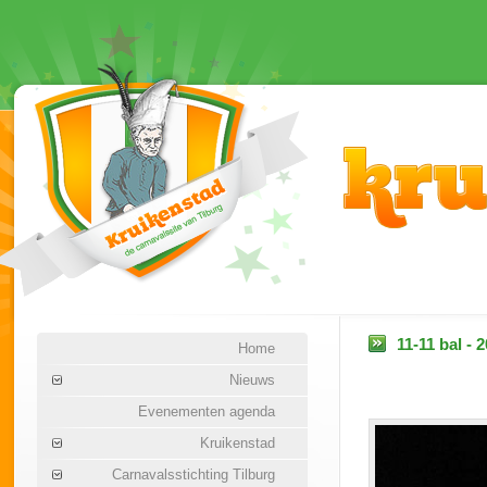
11-11 bal - 
Home
Nieuws
Evenementen agenda
Kruikenstad
Carnavalsstichting Tilburg