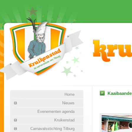
Kaaibaanden
Home
Nieuws
Evenementen agenda
Kruikenstad
Carnavalsstichting Tilburg