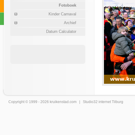
Fotoboek
Kinder Carnaval
Archief
Datum Calculator
Copyright © 1999 - 2026
kruikenstad
.com |
Studio32 internet Tilburg