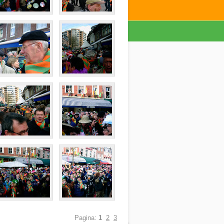
Pagina:
1
2
3