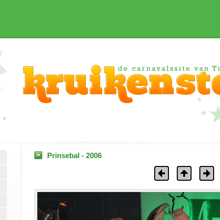
Prinsebal - 2006