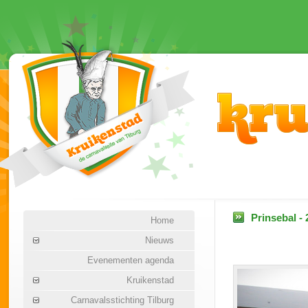
Prinsebal -
Home
Nieuws
Evenementen agenda
Kruikenstad
Carnavalsstichting Tilburg