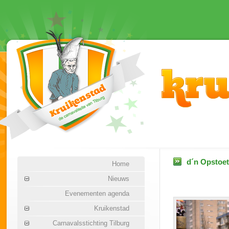
d´n Opstoet
Home
Nieuws
Evenementen agenda
Kruikenstad
Carnavalsstichting Tilburg