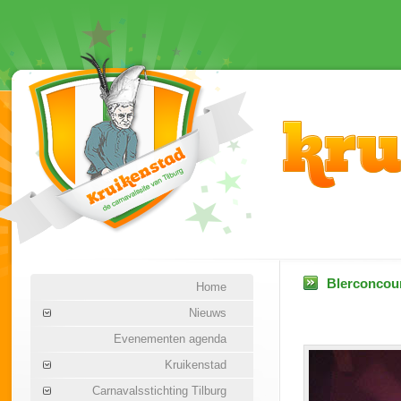
Blerconcour
Home
Nieuws
Evenementen agenda
Kruikenstad
Carnavalsstichting Tilburg