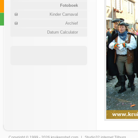
Fotoboek
Kinder Carnaval
Archief
Datum Calculator
Copyright © 1999 - 2026
kruikenstad
.com |
Studio32 internet Tilburg