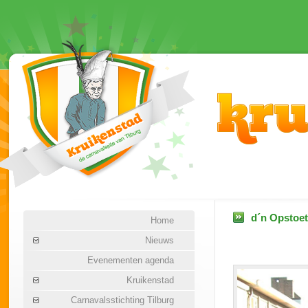
d´n Opstoet
Home
Nieuws
Evenementen agenda
Kruikenstad
Carnavalsstichting Tilburg