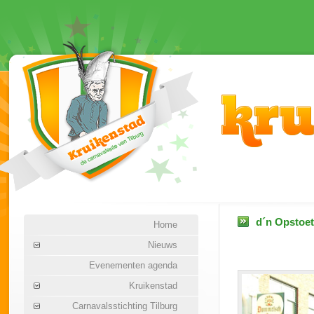
d´n Opstoet
Home
Nieuws
Evenementen agenda
Kruikenstad
Carnavalsstichting Tilburg