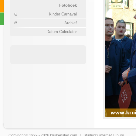
Fotoboek
Kinder Carnaval
Archief
Datum Calculator
Copyright © 1999 - 2026
kruikenstad
.com |
Studio32 internet Tilburg