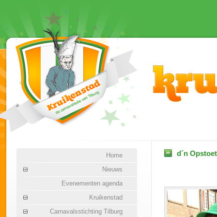
d´n Opstoet
Home
Nieuws
Evenementen agenda
Kruikenstad
Carnavalsstichting Tilburg