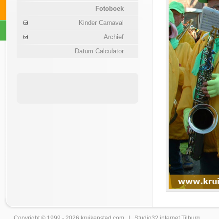
Fotoboek
Kinder Carnaval
Archief
Datum Calculator
Copyright © 1999 - 2026
kruikenstad
.com |
Studio32 internet Tilburg