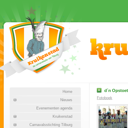
d´n Opstoet
Home
Fotoboek
Nieuws
Evenementen agenda
Kruikenstad
Carnavalsstichting Tilburg