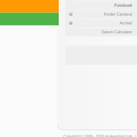
Fotoboek
Kinder Carnaval
Archief
Datum Calculator
Copyright © 1999 - 2026
kruikenstad
.com 