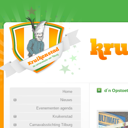
d´n Opstoet
Home
Nieuws
Evenementen agenda
Kruikenstad
Carnavalsstichting Tilburg