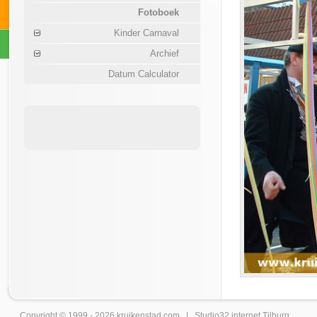
Fotoboek
Kinder Carnaval
Archief
Datum Calculator
Copyright © 1999 - 2026
kruikenstad
.com |
Studio32 internet Tilburg