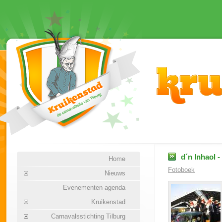
d´n Inhaol -
Home
Fotoboek
Nieuws
Evenementen agenda
Kruikenstad
Carnavalsstichting Tilburg