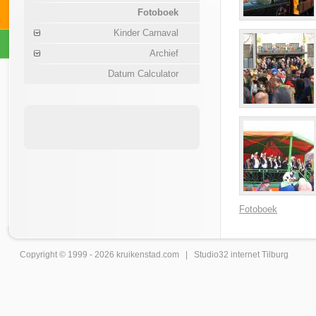
Fotoboek
Kinder Carnaval
Archief
Datum Calculator
Fotoboek
Copyright © 1999 - 2026
kruikenstad
.com |
Studio32 internet Tilburg