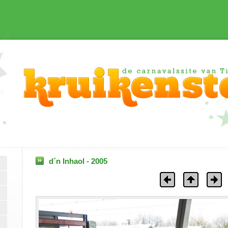
d´n Inhaol - 2005