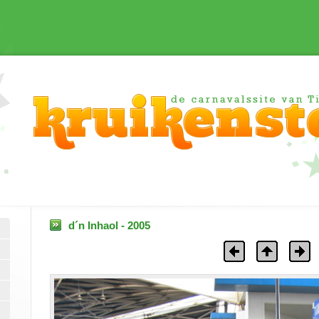
d´n Inhaol - 2005