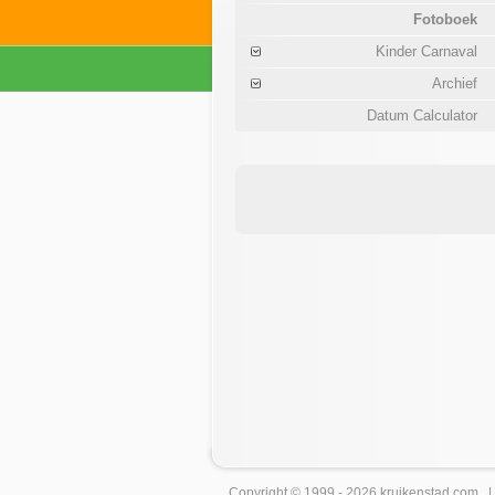
Fotoboek
Kinder Carnaval
Archief
Datum Calculator
Copyright © 1999 - 2026
kruikenstad
.com 