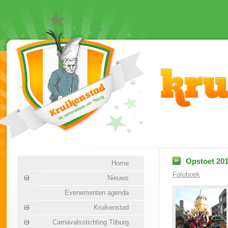
Opstoet 201
Home
Fotoboek
Nieuws
Evenementen agenda
Kruikenstad
Carnavalsstichting Tilburg