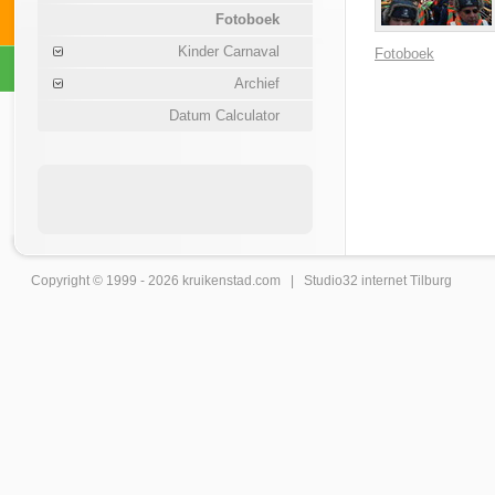
Fotoboek
Kinder Carnaval
Fotoboek
Archief
Datum Calculator
Copyright © 1999 - 2026
kruikenstad
.com |
Studio32 internet Tilburg