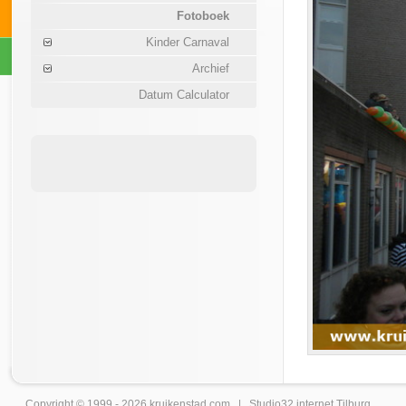
Fotoboek
Kinder Carnaval
Archief
Datum Calculator
Copyright © 1999 - 2026
kruikenstad
.com |
Studio32 internet Tilburg