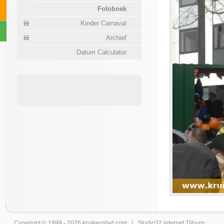
Fotoboek
Kinder Carnaval
Archief
Datum Calculator
Copyright © 1999 - 2026
kruikenstad
.com |
Studio32 internet Tilburg