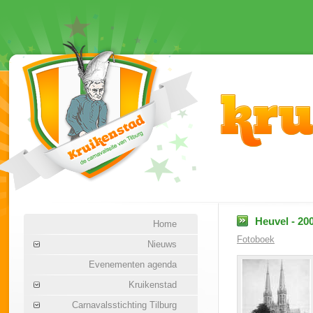
Heuvel - 20
Home
Fotoboek
Nieuws
Evenementen agenda
Kruikenstad
Carnavalsstichting Tilburg