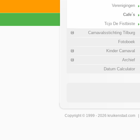
Verenigingen
Cafe´s
Tcjo De Fistbiste
Carnavalsstichting Tilburg
Fotoboek
Kinder Carnaval
Archief
Datum Calculator
Copyright © 1999 - 2026
kruikenstad
.com 