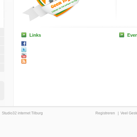
Links
Eve
|
Studio32 internet Tilburg
Registreren
|
Veel Gest