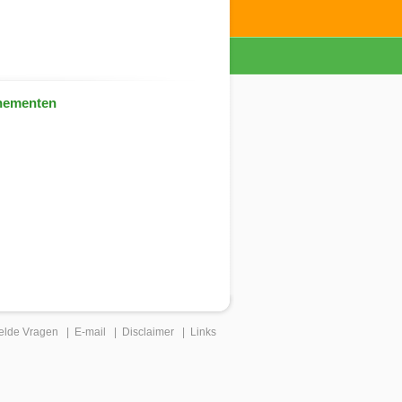
nementen
elde Vragen
|
E-mail
|
Disclaimer
|
Links