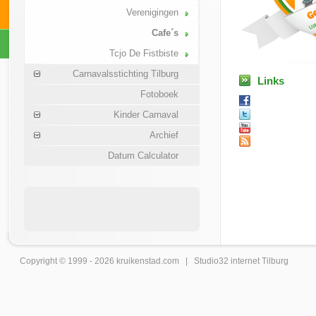
Verenigingen
Cafe´s
Tcjo De Fistbiste
Carnavalsstichting Tilburg
Links
Fotoboek
Kinder Carnaval
Archief
Datum Calculator
Copyright © 1999 - 2026
kruikenstad
.com |
Studio32 internet Tilburg