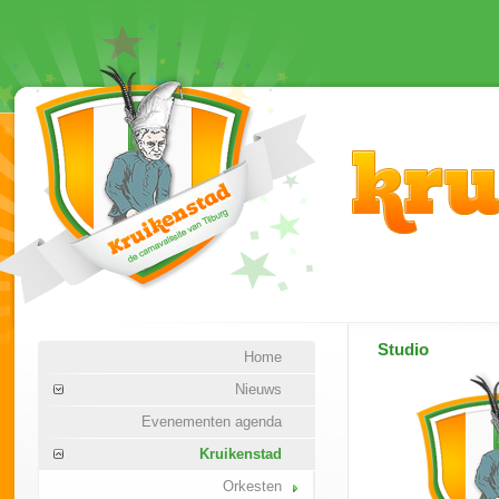
Studio
Home
Nieuws
Evenementen agenda
Kruikenstad
Orkesten