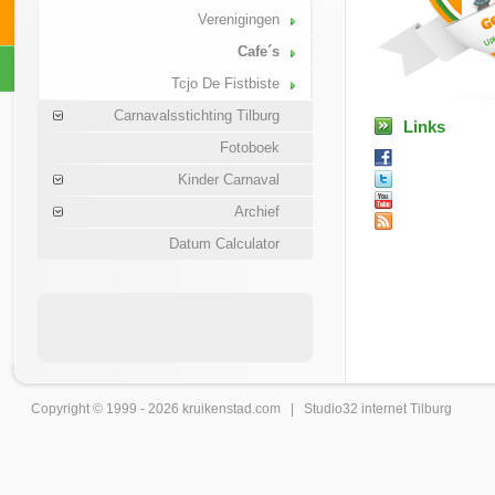
Verenigingen
Cafe´s
Tcjo De Fistbiste
Carnavalsstichting Tilburg
Links
Fotoboek
Kinder Carnaval
Archief
Datum Calculator
Copyright © 1999 - 2026
kruikenstad
.com |
Studio32 internet Tilburg