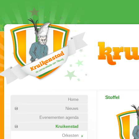
Stoffel
Home
Nieuws
Evenementen agenda
Kruikenstad
Orkesten