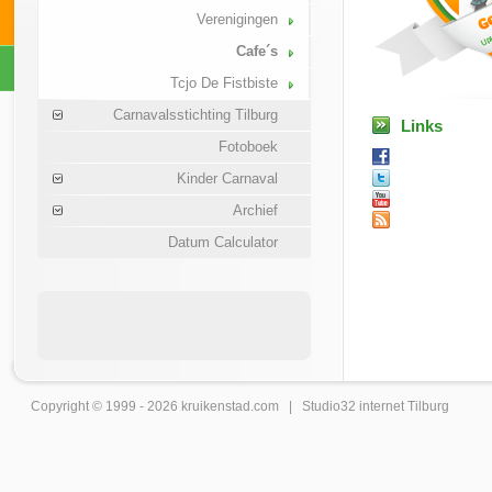
Verenigingen
Cafe´s
Tcjo De Fistbiste
Carnavalsstichting Tilburg
Links
Fotoboek
Kinder Carnaval
Archief
Datum Calculator
Copyright © 1999 - 2026
kruikenstad
.com |
Studio32 internet Tilburg