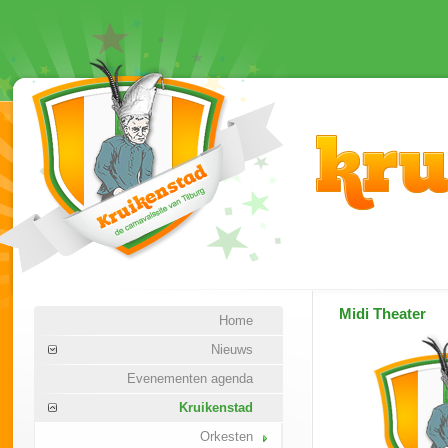
Midi Theater
Home
Nieuws
Evenementen agenda
Kruikenstad
Orkesten