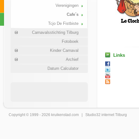
Verenigingen
Cafe´s
Tcjo De Fistbiste
Carnavalsstichting Tilburg
Fotoboek
Kinder Carnaval
Links
Archief
Datum Calculator
Copyright © 1999 - 2026
kruikenstad
.com |
Studio32 internet Tilburg