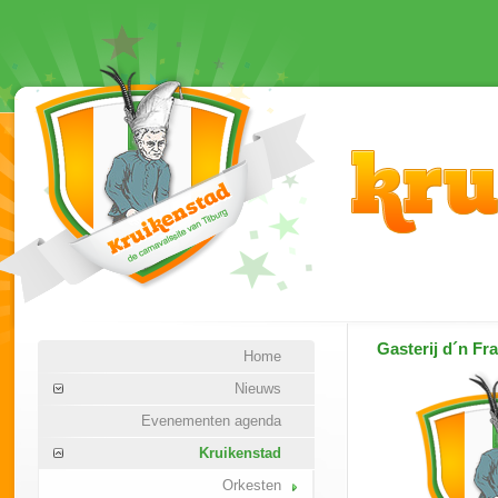
Gasterij d´n Fra
Home
Nieuws
Evenementen agenda
Kruikenstad
Orkesten