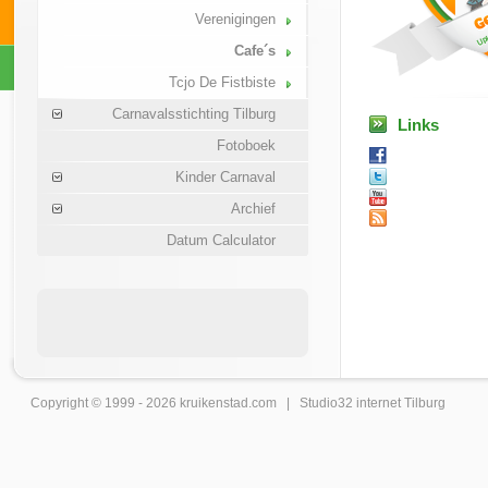
Verenigingen
Cafe´s
Tcjo De Fistbiste
Carnavalsstichting Tilburg
Links
Fotoboek
Kinder Carnaval
Archief
Datum Calculator
Copyright © 1999 - 2026
kruikenstad
.com |
Studio32 internet Tilburg