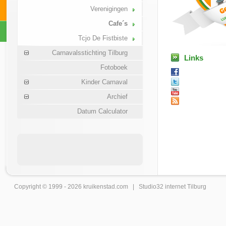
Verenigingen
Cafe´s
Tcjo De Fistbiste
Carnavalsstichting Tilburg
Links
Fotoboek
Kinder Carnaval
Archief
Datum Calculator
Copyright © 1999 - 2026
kruikenstad
.com |
Studio32 internet Tilburg