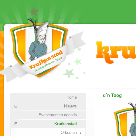
d´n Toog
Home
Nieuws
Evenementen agenda
Kruikenstad
Orkesten