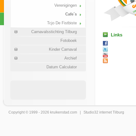
Verenigingen
Cafe´s
Tcjo De Fistbiste
Carnavalsstichting Tilburg
Links
Fotoboek
Kinder Carnaval
Archief
Datum Calculator
Copyright © 1999 - 2026
kruikenstad
.com |
Studio32 internet Tilburg