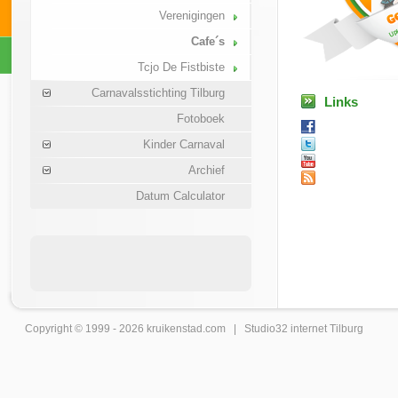
Verenigingen
Cafe´s
Tcjo De Fistbiste
Carnavalsstichting Tilburg
Links
Fotoboek
Kinder Carnaval
Archief
Datum Calculator
Copyright © 1999 - 2026
kruikenstad
.com |
Studio32 internet Tilburg