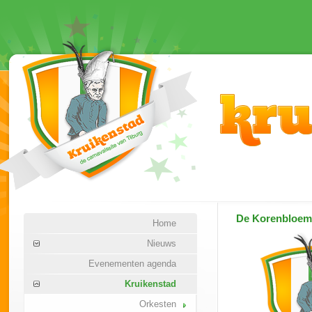
De Korenbloem
Home
Nieuws
Evenementen agenda
Kruikenstad
Orkesten