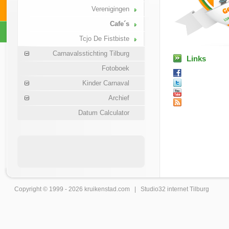
Verenigingen
Cafe´s
Tcjo De Fistbiste
Carnavalsstichting Tilburg
Links
Fotoboek
Kinder Carnaval
Archief
Datum Calculator
Copyright © 1999 - 2026
kruikenstad
.com |
Studio32 internet Tilburg