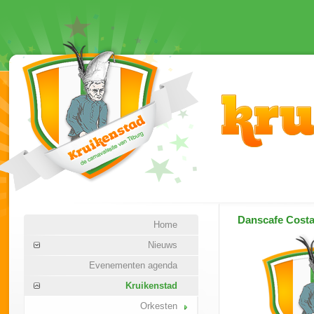
Danscafe Cost
Home
Nieuws
Evenementen agenda
Kruikenstad
Orkesten